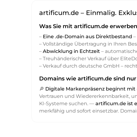
artificum.de – Einmalig. Exklu
Was Sie mit artificum.de erwerben
–
Eine .de-Domain aus Direktbestand
– 
– Vollständige Übertragung in Ihren Be
–
Abwicklung in Echtzeit
– automatisch
– Treuhänderischer Verkauf über Elite
– Verkauf durch deutsche GmbH – recht
Domains wie artificum.de sind nur
🔎
Digitale Markenpräsenz beginnt m
Vertrauen und Wiedererkennbarkeit, 
KI-Systeme suchen. —
artificum.de ist
merkfähig und sofort einsetzbar. Domai