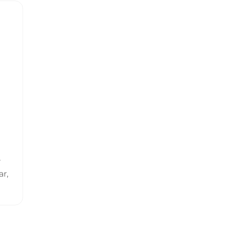
r
ar,